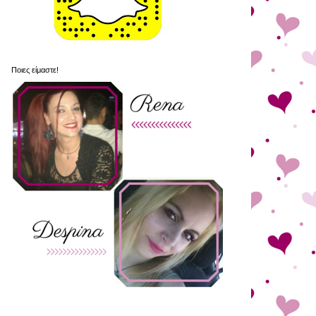
Ποιες είμαστε!