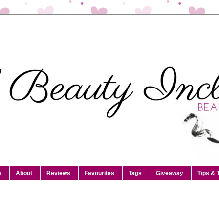
e
About
Reviews
Favourites
Tags
Giveaway
Tips & 