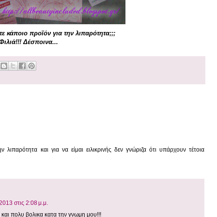
ε κάποιο προϊόν για την λιπαρότητα;;;
Φιλιά!!! Δέσποινα...
 λιπαρότητα και για να είμαι ειλικρινής δεν γνώριζα ότι υπάρχουν τέτοια
013 στις 2:08 μ.μ.
 και πολυ βολικα κατα την γνωμη μου!!!