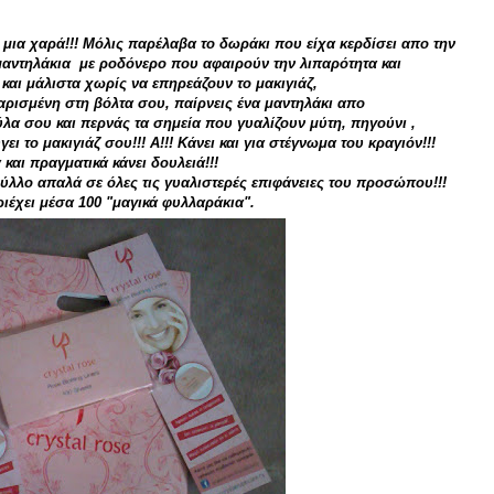
 μια χαρά!!! Μόλις παρέλαβα το δωράκι που είχα κερδίσει απο την
μαντηλάκια με ροδόνερο που αφαιρούν την λιπαρότητα και
αι μάλιστα χωρίς να επηρεάζουν το μακιγιάζ,
αρισμένη στη βόλτα σου, παίρνεις ένα μαντηλάκι απο
λα σου και περνάς τα σημεία που γυαλίζουν μύτη, πηγούνι ,
ι το μακιγιάζ σου!!! Α!!! Κάνει και για στέγνωμα του κραγιόν!!!
και πραγματικά κάνει δουλειά!!!
ύλλο απαλά σε όλες τις γυαλιστερές επιφάνειες του προσώπου!!!
ιέχει μέσα 100 "μαγικά φυλλαράκια".