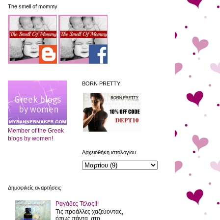
The smell of mommy
BORN PRETTY
Member of the Greek
blogs by women!
Αρχειοθήκη ιστολογίου
Δημοφιλείς αναρτήσεις
Ραγάδες Τέλος!!!
Τις προάλλες χαζεύοντας,
όπως πάντα, στο