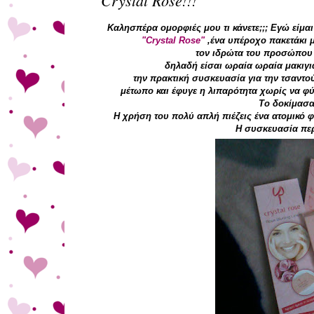
Καλησπέρα ομορφιές μου τι κάνετε;;; Εγώ είμαι
"Crystal Rose"
,ένα υπέροχο πακετάκι 
τον ιδρώτα του προσώπου κ
δηλαδή είσαι ωραία ωραία μακιγι
την πρακτική συσκευασία για την τσαντού
μέτωπο και έφυγε η λιπαρότητα χωρίς να φύγε
Το δοκίμασα 
Η χρήση του πολύ απλή πιέζεις ένα ατομικό φ
Η συσκευασία περ