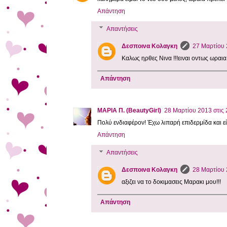
Απάντηση
Απαντήσεις
Δεσποινα Κολαγκη
27 Μαρτίου 2
Καλως ηρθες Νινα !!!ειναι οντως ωραια!
Απάντηση
ΜΑΡΙΑ Π. (BeautyGirl)
28 Μαρτίου 2013 στις 2
Πολύ ενδιαφέρον! Έχω λιπαρή επιδερμίδα και είνα
Απάντηση
Απαντήσεις
Δεσποινα Κολαγκη
28 Μαρτίου 2
αξιζει να το δοκιμασεις Μαρακι μου!!!
Απάντηση